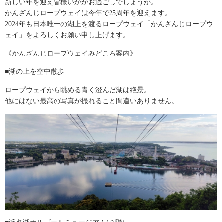
新しい年を迎え皆様いかがお過ごしでしょうか。
かんざんじロープウェイは今年で25周年を迎えます。
2024年も日本唯一の湖上を渡るロープウェイ「かんざんじロープウ
ェイ」をよろしくお願い申し上げます。
《かんざんじロープウェイみどころ案内》
■湖の上を空中散歩
ロープウェイから眺める青く澄んだ湖は絶景。
他にはない最高の写真が撮れること間違いありません。