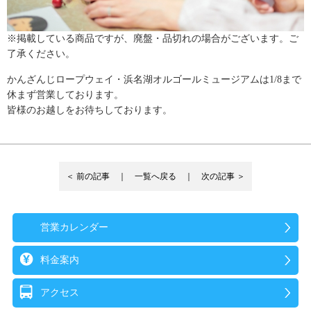
※掲載している商品ですが、廃盤・品切れの場合がございます。ご
了承ください。
かんざんじロープウェイ・浜名湖オルゴールミュージアムは1/8まで
休まず営業しております。
皆様のお越しをお待ちしております。
＜ 前の記事 ｜
一覧へ戻る
｜ 次の記事 ＞
営業カレンダー
料金案内
アクセス