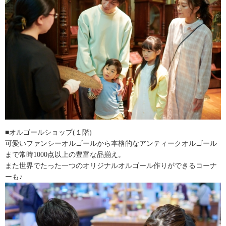
■オルゴールショップ(１階)
可愛いファンシーオルゴールから本格的なアンティークオルゴール
まで常時1000点以上の豊富な品揃え。
また世界でたった一つのオリジナルオルゴール作りができるコーナ
ーも♪