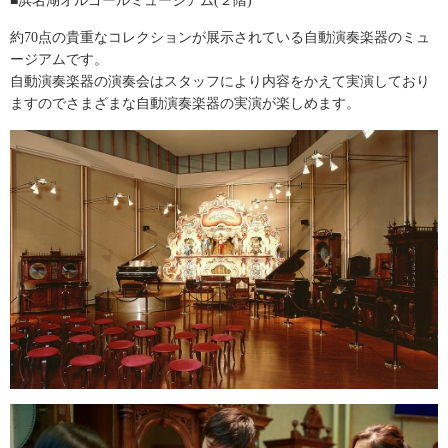
■浜名湖オルゴールミュージアム(２階)
約70点の貴重なコレクションが展示されている自動演奏楽器のミュ
ージアムです。
自動演奏楽器の演奏会はスタッフにより内容をかえて実演しており
ますのでさまざまな自動演奏楽器の実演が楽しめます。