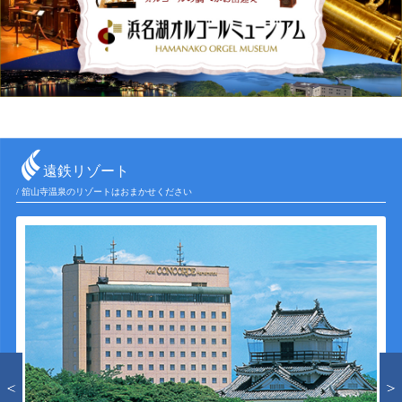
遠鉄リゾート
/ 舘山寺温泉のリゾートはおまかせください