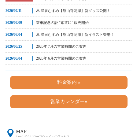
2026/07/11
♨ 温泉むすめ【舘山寺萌湖】新グッズ公開！
2026/07/09
乗車記念の証 “索道印” 販売開始
2026/07/04
♨ 温泉むすめ【舘山寺萌湖】新イラスト登場！
2026/06/25
2026年 7月の営業時間のご案内
2026/06/04
2026年 6月の営業時間のご案内
料金案内
»
営業カレンダー
»
MAP
/ かんざんじロープウェイへのアクセス