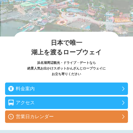
日本で唯一
湖上を渡るロープウェイ
浜名湖周辺観光・ドライブ・デートなら
絶景人気お出かけスポットかんざんじロープウェイに
お立ち寄りください
料金案内
アクセス
営業日カレンダー