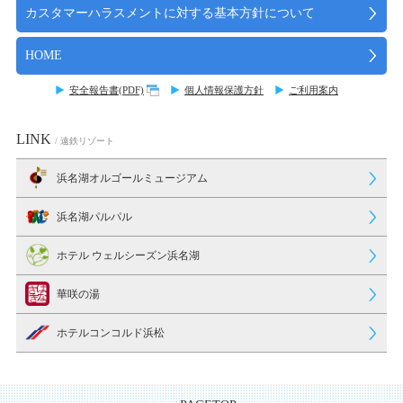
カスタマーハラスメントに対する基本方針について
HOME
安全報告書(PDF)
個人情報保護方針
ご利用案内
LINK
/ 遠鉄リゾート
浜名湖オルゴールミュージアム
浜名湖パルパル
ホテル ウェルシーズン浜名湖
華咲の湯
ホテルコンコルド浜松