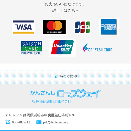
お支払いいただけます。
詳しくはこちら
PAGETOP
〒431-1209 静岡県浜松市中央区舘山寺町1891
053-487-2121
pal2@entetsu.co.jp