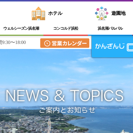
ホテル
遊園地
ウェルシーズン浜名湖
コンコルド浜松
浜名湖
パルパル
:30〜18:00