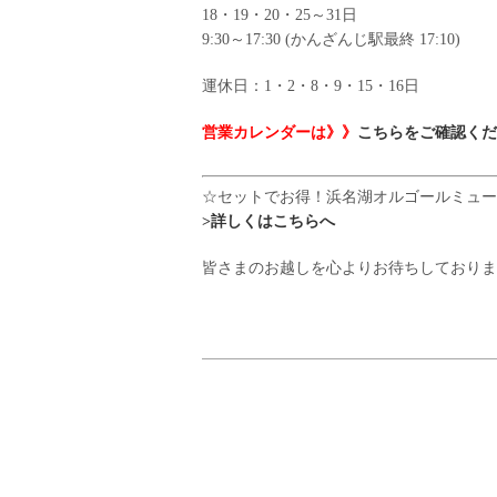
18・19・20・25～31日
9:30～17:30 (かんざんじ駅最終 17:10)
運休日：1・2・8・9・15・16日
営業カレンダーは》》
こちらをご確認くだ
☆セットでお得！浜名湖オルゴールミュー
>詳しくはこちらへ
皆さまのお越しを心よりお待ちしておりま