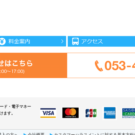
カード・
電子マネー
けます。
購入の方へ
会社概要
カスタマーハラスメントに対する基本方針