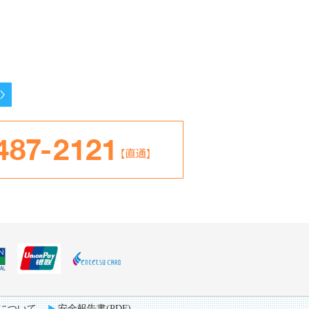
について
安全報告書(PDF)