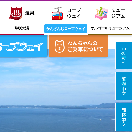
ロープ
ミュー
温泉
ウェイ
ジアム
華咲の湯
オルゴール
ミュージアム
かんざんじ
ロープウェイ