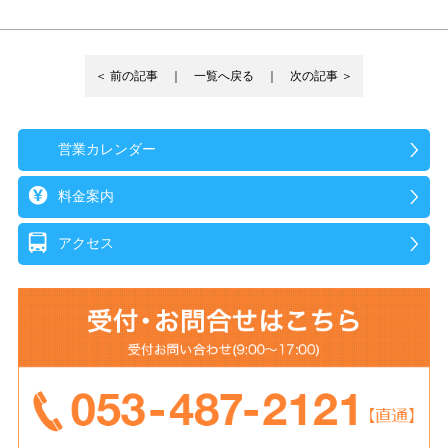
＜ 前の記事 ｜
一覧へ戻る
｜ 次の記事 ＞
営業カレンダー
料金案内
アクセス