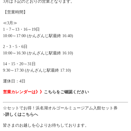
3月は下記のとおりの営業となります。
【営業時間】
≪3月≫
1・7～13・16～19日
10:00～17:00 (かんざんじ駅最終 16:40)
2・3・5・6日
10:00～16:30 (かんざんじ駅最終 16:10)
14・15・20～31日
9:30～17:30 (かんざんじ駅最終 17:10)
運休日：4日
営業カレンダーは》》
こちらをご確認ください
☆セットでお得！浜名湖オルゴールミュージアム入館セット券
>詳しくはこちらへ
皆さまのお越しを心よりお待ちしております。