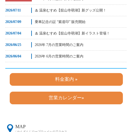
2026/07/11
♨ 温泉むすめ【舘山寺萌湖】新グッズ公開！
2026/07/09
乗車記念の証 “索道印” 販売開始
2026/07/04
♨ 温泉むすめ【舘山寺萌湖】新イラスト登場！
2026/06/25
2026年 7月の営業時間のご案内
2026/06/04
2026年 6月の営業時間のご案内
料金案内
»
営業カレンダー
»
MAP
/ かんざんじロープウェイへのアクセス