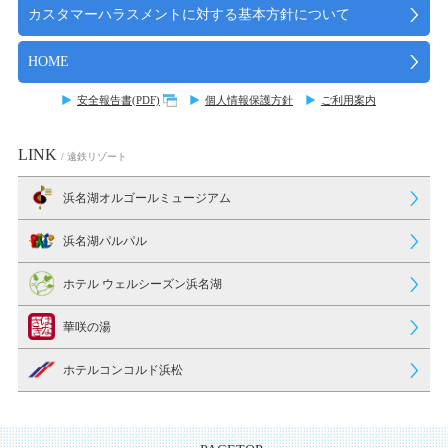
カスタマーハラスメントに対する基本方針について
HOME
安全報告書(PDF)
個人情報保護方針
ご利用案内
LINK
/ 遠鉄リゾート
浜名湖オルゴールミュージアム
浜名湖パルパル
ホテル ウェルシーズン浜名湖
華咲の湯
ホテルコンコルド浜松