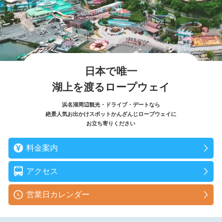
日本で唯一
湖上を渡るロープウェイ
浜名湖周辺観光・ドライブ・デートなら
絶景人気お出かけスポットかんざんじロープウェイに
お立ち寄りください
料金案内
アクセス
営業日カレンダー