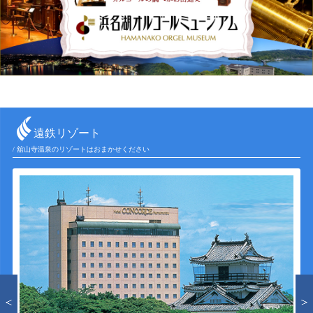
遠鉄リゾート
/ 舘山寺温泉のリゾートはおまかせください