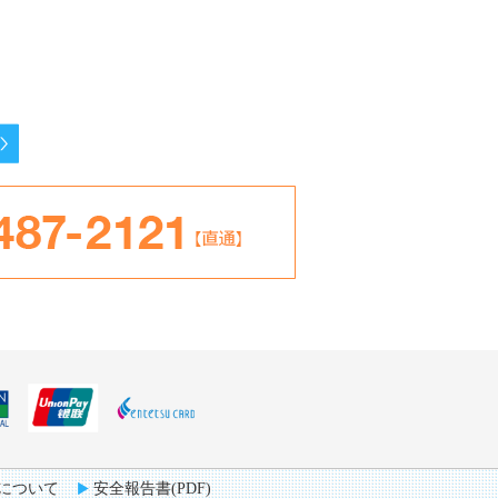
について
安全報告書(PDF)