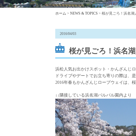
ホーム
>
NEWS & TOPICS
> 桜が見ごろ！浜名
2016/04/03
桜が見ごろ！浜名
浜松人気お出かけスポット・かんざんじロ
ドライブやデートでお立ち寄りの際は、是
2016年春もかんざんじロープウェイは、
↓↓隣接している浜名湖パルパル園内より