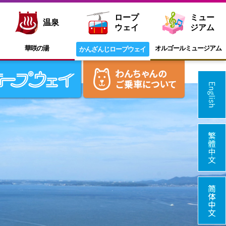
ロープ
ミュー
温泉
ウェイ
ジアム
華咲の湯
オルゴール
ミュージアム
かんざんじ
ロープウェイ