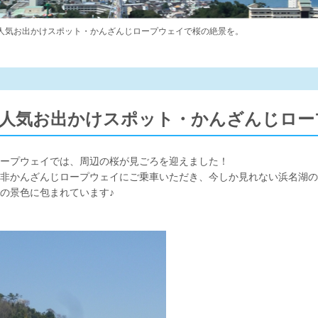
湖人気お出かけスポット・かんざんじロープウェイで桜の絶景を。
湖人気お出かけスポット・かんざんじロー
ープウェイでは、周辺の桜が見ごろを迎えました！
非かんざんじロープウェイにご乗車いただき、今しか見れない浜名湖の
桜の景色に包まれています♪