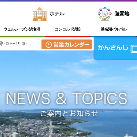
ホテル
遊園地
ウェルシーズン浜名湖
コンコルド浜松
浜名湖
パルパル
:00〜19:00