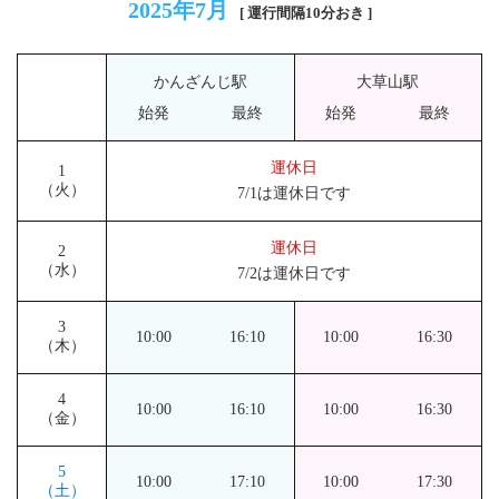
2025年7月
[ 運行間隔10分おき ]
かんざんじ駅
大草山駅
始発
最終
始発
最終
運休日
1
（火）
7/1は運休日です
運休日
2
（水）
7/2は運休日です
3
10:00
16:10
10:00
16:30
（木）
4
10:00
16:10
10:00
16:30
（金）
5
10:00
17:10
10:00
17:30
（土）