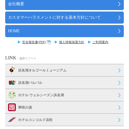
会社概要
カスタマーハラスメントに対する基本方針について
HOME
安全報告書(PDF)
個人情報保護方針
ご利用案内
LINK
/ 遠鉄リゾート
浜名湖オルゴールミュージアム
浜名湖パルパル
ホテル ウェルシーズン浜名湖
華咲の湯
ホテルコンコルド浜松